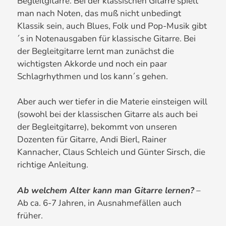
Begleitgitarre. Bei der klassischen Gitarre spielt
man nach Noten, das muß nicht unbedingt
Klassik sein, auch Blues, Folk und Pop-Musik gibt
´s in Notenausgaben für klassische Gitarre. Bei
der Begleitgitarre lernt man zunächst die
wichtigsten Akkorde und noch ein paar
Schlagrhythmen und los kann´s gehen.
Aber auch wer tiefer in die Materie einsteigen will
(sowohl bei der klassischen Gitarre als auch bei
der Begleitgitarre), bekommt von unseren
Dozenten für Gitarre, Andi Bierl, Rainer
Kannacher, Claus Schleich und Günter Sirsch, die
richtige Anleitung.
Ab welchem Alter kann man Gitarre lernen?
–
Ab ca. 6-7 Jahren, in Ausnahmefällen auch
früher.