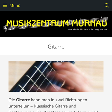
Zum
Menü
Inhalt
springen
Gitarre
Die
Gitarre
kann man in zwei Richtungen
unterteilen – Klassische Gitarre und