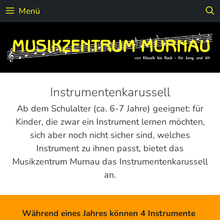
Zum
Menü
Inhalt
springen
Instrumentenkarussell
Ab dem Schulalter (ca. 6-7 Jahre) geeignet: für
Kinder, die zwar ein Instrument lernen möchten,
sich aber noch nicht sicher sind, welches
Instrument zu ihnen passt, bietet das
Musikzentrum Murnau das Instrumentenkarussell
an.
Während eines Jahres können 4 Instrumente