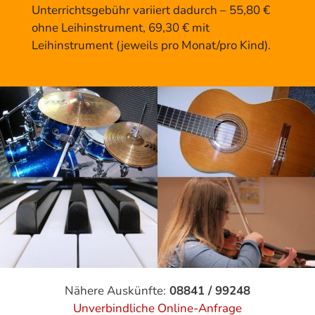
Unterrichtsgebühr variiert dadurch – 55,80 €
ohne Leihinstrument, 69,30 € mit
Leihinstrument (jeweils pro Monat/pro Kind).
Nähere Auskünfte:
08841 / 99248
Unverbindliche Online-Anfrage