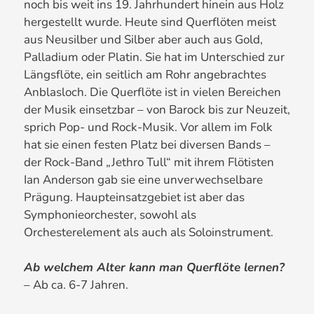
noch bis weit ins 19. Jahrhundert hinein aus Holz
hergestellt wurde. Heute sind Querflöten meist
aus Neusilber und Silber aber auch aus Gold,
Palladium oder Platin. Sie hat im Unterschied zur
Längsflöte, ein seitlich am Rohr angebrachtes
Anblasloch. Die Querflöte ist in vielen Bereichen
der Musik einsetzbar – von Barock bis zur Neuzeit,
sprich Pop- und Rock-Musik. Vor allem im Folk
hat sie einen festen Platz bei diversen Bands –
der Rock-Band „Jethro Tull“ mit ihrem Flötisten
Ian Anderson gab sie eine unverwechselbare
Prägung. Haupteinsatzgebiet ist aber das
Symphonieorchester, sowohl als
Orchesterelement als auch als Soloinstrument.
Ab welchem Alter kann man Querflöte lernen?
– Ab ca. 6-7 Jahren.