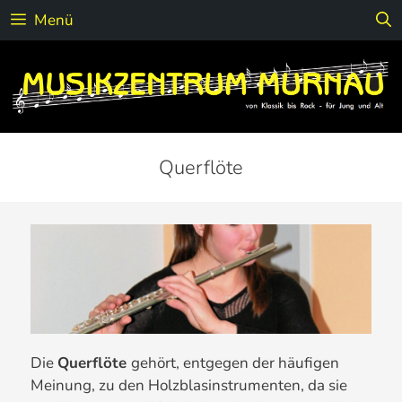
Zum
Menü
Inhalt
springen
Querflöte
Die
Querflöte
gehört, entgegen der häufigen
Meinung, zu den Holzblasinstrumenten, da sie