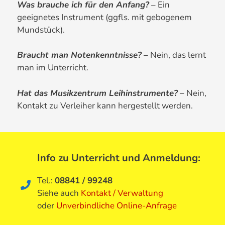
Was brauche ich für den Anfang?
– Ein
geeignetes Instrument (ggfls. mit gebogenem
Mundstück).
Braucht man Notenkenntnisse?
– Nein, das lernt
man im Unterricht.
Hat das Musikzentrum Leihinstrumente?
– Nein,
Kontakt zu Verleiher kann hergestellt werden.
Info zu Unterricht und Anmeldung
:
Tel.:
08841 / 99248
Siehe auch
Kontakt / Verwaltung
oder
Unverbindliche Online-Anfrage